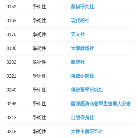
0153
學術性
象棋研究社
0162
學術性
現代詩社
0170
學術性
天文社
0196
學術性
大學論壇社
0202
學術性
航空社
0221
學術性
視聽研究社
0240
學術性
傳統醫學研究社
0296
學術性
國際經濟商管學生會臺大分會
0313
學術性
自然保育社
0318
學術性
女性主義研究社